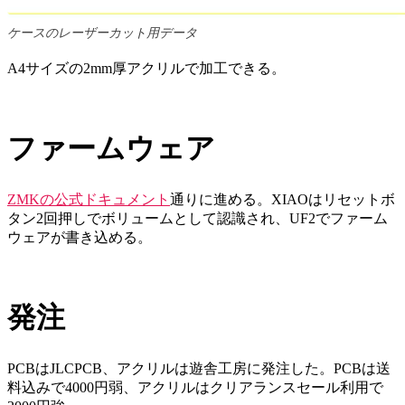
ケースのレーザーカット用データ
A4サイズの2mm厚アクリルで加工できる。
ファームウェア
ZMKの公式ドキュメント
通りに進める。XIAOはリセットボ
タン2回押しでボリュームとして認識され、UF2でファーム
ウェアが書き込める。
発注
PCBはJLCPCB、アクリルは遊舎工房に発注した。PCBは送
料込みで4000円弱、アクリルはクリアランスセール利用で