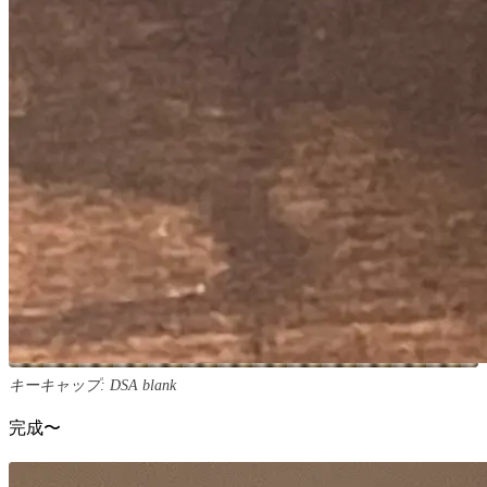
キーキャップ: DSA blank
完成〜