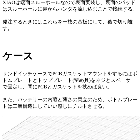
XIAOは端面スルーホールなので表面実装し、裏面のパッド
はスルーホールに裏からハンダを流し込むことで接続する。
発注するときにはこれらを一枚の基板にして、後で切り離
す。
ケース
サンドイッチケースでPCBガスケットマウントをするにはボ
トムプレートとトッププレート(留め具)をネジとスペーサー
で固定し、間にPCBとガスケットを挟めば良い。
また、バッテリーの内蔵と薄さの両立のため、ボトムプレー
トは二層構造にしていい感じにチルトさせる。