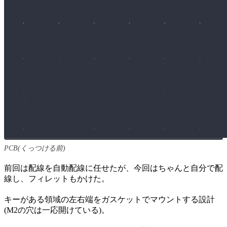
PCB(くっつける前)
前回は配線を自動配線に任せたが、今回はちゃんと自分で配
線し、フィレットもかけた。
キーがある領域の左右端をガスケットでマウントする設計
(M2の穴は一応開けている)。