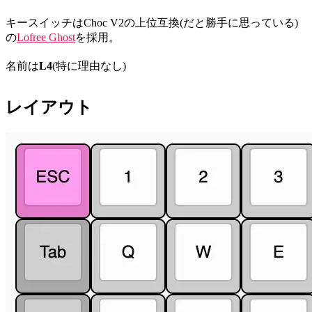
キースイッチはChoc V2の上位互換(だと勝手に思っている)
の
Lofree Ghost
を採用。
名前は
L4
(特に理由なし)
レイアウト