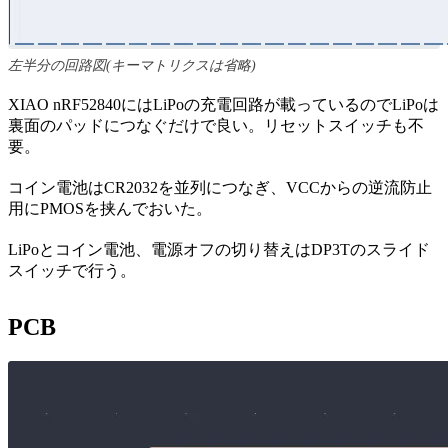
左半分の回路図(キーマトリクスは省略)
XIAO nRF52840にはLiPoの充電回路が載っているのでLiPoは
裏面のパッドにつなぐだけで良い。リセットスイッチも不
要。
コイン電池はCR2032を並列につなぎ、VCCからの逆流防止
用にPMOSを挟んでおいた。
LiPoとコイン電池、電源オフの切り替えはDP3Tのスライド
スイッチで行う。
PCB