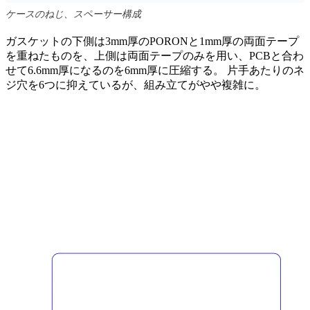
ケースのねじ、スペーサー構成
ガスケットの下側は3mm厚のPORONと1mm厚の両面テープ
を重ねたものを、上側は両面テープのみを用い、PCBと合わ
せて6.6mm厚になるのを6mm厚に圧縮する。 片手あたりのネ
ジ穴を6つに抑えているが、組み立てがやや複雑に。