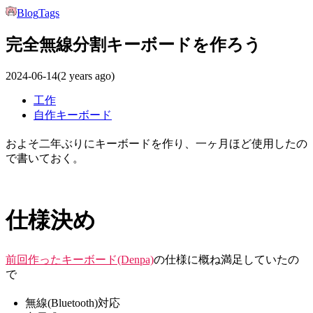
Blog
Tags
完全無線分割キーボードを作ろう
2024-06-14
(2 years ago)
工作
自作キーボード
およそ二年ぶりにキーボードを作り、一ヶ月ほど使用したの
で書いておく。
仕様決め
前回作ったキーボード(Denpa)
の仕様に概ね満足していたの
で
無線(Bluetooth)対応